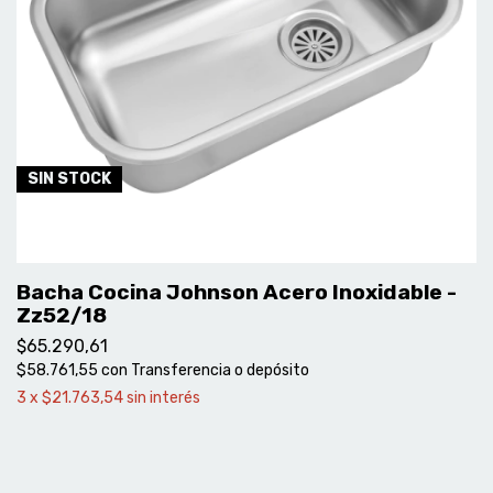
SIN STOCK
Bacha Cocina Johnson Acero Inoxidable -
Zz52/18
$65.290,61
$58.761,55
con
Transferencia o depósito
3
x
$21.763,54
sin interés