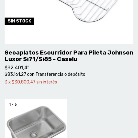
SIN STOCK
Secaplatos Escurridor Para Pileta Johnson
Luxor Si71/Si85 - Caselu
$92.401,41
$83.161,27
con
Transferencia o depósito
3
x
$30.800,47
sin interés
1
/
6