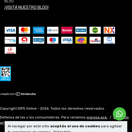
BLOG
¡VISITÁ NUESTRO BLOG!
Copyright DIPS Online - 2026. Todos los derechos reservados.
Defensa de las y los consumidores. Para reclamos
ingresá acá.
/
Botón de
arrepentimiento
Al navegar por este sitio
aceptás el uso de cookies
para agilizar