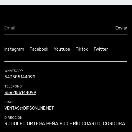
Instagram
Facebook
Youtube
Tiktok
Twitter
WHATSAPP
543585144099
TELÉFONO
358-155144099
EMAIL
VENTAS@DIPSONLINE.NET
DIRECCIÓN
RODOLFO ORTEGA PEÑA 800 - RÍO CUARTO, CÓRDOBA