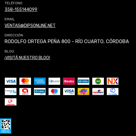
TELÉFONO
358-155144099
EMAIL
VENTAS@DIPSONLINE.NET
DIRECCIÓN
RODOLFO ORTEGA PEÑA 800 - RÍO CUARTO, CÓRDOBA
BLOG
¡VISITÁ NUESTRO BLOG!