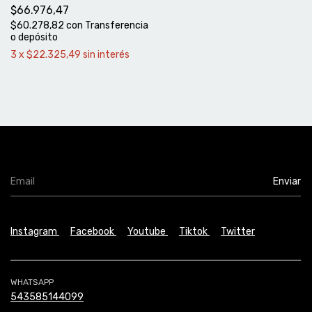
$66.976,47
$60.278,82
con
Transferencia
o depósito
3
x
$22.325,49
sin interés
Instagram
Facebook
Youtube
Tiktok
Twitter
WHATSAPP
543585144099