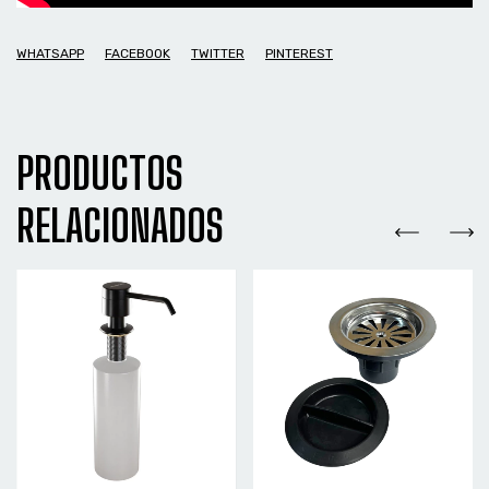
WHATSAPP
FACEBOOK
TWITTER
PINTEREST
PRODUCTOS
RELACIONADOS