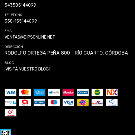
543585144099
TELÉFONO
358-155144099
EMAIL
VENTAS@DIPSONLINE.NET
DIRECCIÓN
RODOLFO ORTEGA PEÑA 800 - RÍO CUARTO, CÓRDOBA
BLOG
¡VISITÁ NUESTRO BLOG!