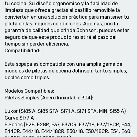
tu cocina. Su diseño ergonómico y la facilidad de
limpieza que ofrece gracias al cestillo removible la
convierten en una solución práctica para mantener tu
pileta en las mejores condiciones. Además, con la
garantía de calidad que brinda Johnson, puedes estar
seguro de que este producto resistirá el paso del
tiempo sin perder eficiencia.
Compatibilidad:
Esta sopapa es compatible con una amplia gama de
modelos de piletas de cocina Johnson, tanto simples,
dobles como triples.
Modelos Compatibles:
Piletas Simples (Acero Inoxidable 304):
Luxor (SI85 A, SI85 STA, SI71 A, SI71 STA, MINI SI55 A)
Curve SI77 A
E Series (E28, E28R, E37, E37CR, E37/18, E37/18CR, E44,
E44CR, E44/18, E44/18CR, E50/18, E50/18CR, E54, E60,