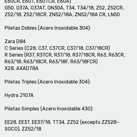
E60CR, E60T, E60TCR, E60A)
G50, O37A, O37AT, ON30A, T34, T34/18, Z52, Z52CR,
Z52/18, Z52/18CR, ZN52/18A, ZN52/18A CR, LN50
Piletas Dobles (Acero Inoxidable 304):
Zara D84
C Series (C28, C37, C37CR, C37/18, C37/18CR)
R Series (R37, R37CR, R37/18, R37/18CR, R63, R63CR,
R63/18, R63/18CR, R63/18F, R63/18FCR)
X28, AXAD78A
Piletas Triples (Acero Inoxidable 304):
Hydra J107A
Piletas Simples (Acero Inoxidable 430):
EE28, EE37, EE37/18, TT34, ZZ52 (excepto ZZ52B-
SOCO), ZZ52/18