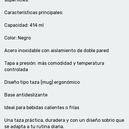
Características principales:
Capacidad: 414 ml
Color: Negro
Acero inoxidable con aislamiento de doble pared
Tapa a presión: más comodidad y temperatura
controlada
Diseño tipo taza (mug) ergonómico
Base antideslizante
Ideal para bebidas calientes o frías
Una taza práctica, duradera y con un diseño sobrio que
se adapta a tu rutina diaria.