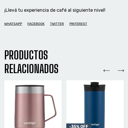
¡Llevá tu experiencia de café al siguiente nivel!
WHATSAPP
FACEBOOK
TWITTER
PINTEREST
PRODUCTOS
RELACIONADOS
-
35
%
OFF