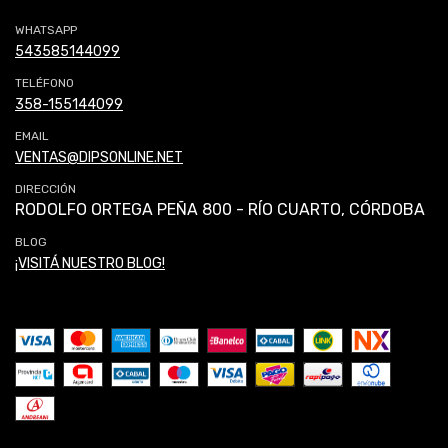
WHATSAPP
543585144099
TELÉFONO
358-155144099
EMAIL
VENTAS@DIPSONLINE.NET
DIRECCIÓN
RODOLFO ORTEGA PEÑA 800 - RÍO CUARTO, CÓRDOBA
BLOG
¡VISITÁ NUESTRO BLOG!